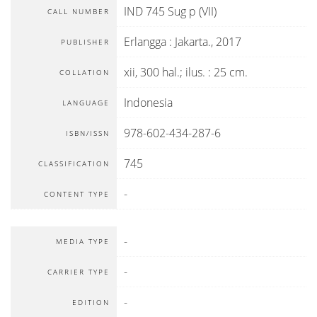
IND 745 Sug p (VII)
CALL NUMBER
Erlangga
:
Jakarta
.,
2017
PUBLISHER
xii, 300 hal.; ilus. : 25 cm.
COLLATION
Indonesia
LANGUAGE
978-602-434-287-6
ISBN/ISSN
745
CLASSIFICATION
-
CONTENT TYPE
-
MEDIA TYPE
-
CARRIER TYPE
-
EDITION