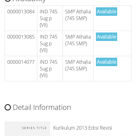
0000013084
IND 745
SMP Athalia
Available
Sug p
(745 SMP)
(VII)
0000013085
IND 745
SMP Athalia
Available
Sug p
(745 SMP)
(VII)
0000014077
IND 745
SMP Athalia
Available
Sug p
(745 SMP)
(VII)
Detail Information
Kurikulum 2013 Edisi Revisi
SERIES TITLE