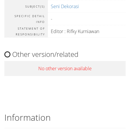
Seni Dekorasi
SUBJECT(S)
SPECIFIC DETAIL
-
INFO
STATEMENT OF
Editor : Rifky Kurniawan
RESPONSIBILITY
Other version/related
No other version available
Information