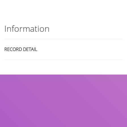
Information
RECORD DETAIL
Title
Author(s)
Subject(s)