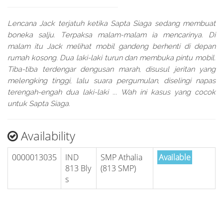
Lencana Jack terjatuh ketika Sapta Siaga sedang membuat
boneka salju. Terpaksa malam-malam ia mencarinya. Di
malam itu Jack melihat mobil gandeng berhenti di depan
rumah kosong. Dua laki-laki turun dan membuka pintu mobil.
Tiba-tiba terdengar dengusan marah, disusul jeritan yang
melengking tinggi, lalu suara pergumulan, diselingi napas
terengah-engah dua laki-laki ... Wah ini kasus yang cocok
untuk Sapta Siaga.
Availability
0000013035
IND
SMP Athalia
Available
813 Bly
(813 SMP)
s