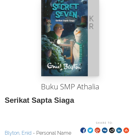
Buku SMP Athalia
Serikat Sapta Siaga
SHARE TO:
Blyton, Enid
- Personal Name