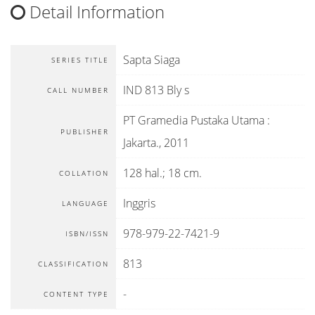
Detail Information
Sapta Siaga
SERIES TITLE
IND 813 Bly s
CALL NUMBER
PT Gramedia Pustaka Utama
:
PUBLISHER
Jakarta
.,
2011
128 hal.; 18 cm.
COLLATION
Inggris
LANGUAGE
978-979-22-7421-9
ISBN/ISSN
813
CLASSIFICATION
-
CONTENT TYPE