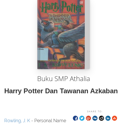
Buku SMP Athalia
Harry Potter Dan Tawanan Azkaban
SHARE TO:
Rowling, J. K
- Personal Name