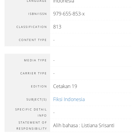
Indonesia
LANGUAGE
979-655-853-x
ISBN/ISSN
813
CLASSIFICATION
-
CONTENT TYPE
-
MEDIA TYPE
-
CARRIER TYPE
Cetakan 19
EDITION
Fiksi Indonesia
SUBJECT(S)
SPECIFIC DETAIL
-
INFO
STATEMENT OF
Alih bahasa : Listiana Srisanti
RESPONSIBILITY