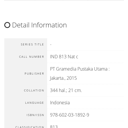
Detail Information
-
SERIES TITLE
IND 813 Nat c
CALL NUMBER
PT Gramedia Pustaka Utama
:
PUBLISHER
Jakarta
.,
2015
344 hal.; 21 cm.
COLLATION
Indonesia
LANGUAGE
978-602-03-1892-9
ISBN/ISSN
813
CLASSIFICATION