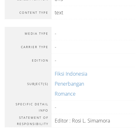
text
CONTENT TYPE
-
MEDIA TYPE
-
CARRIER TYPE
-
EDITION
Fiksi Indonesia
Penerbangan
SUBJECT(S)
Romance
SPECIFIC DETAIL
-
INFO
STATEMENT OF
Editor : Rosi L. Simamora
RESPONSIBILITY