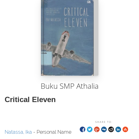
Buku SMP Athalia
Critical Eleven
SHARE TO:
Natassa, Ika
- Personal Name