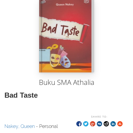
Buku SMA Athalia
Bad Taste
SHARE TO:
Nakey, Queen
- Personal