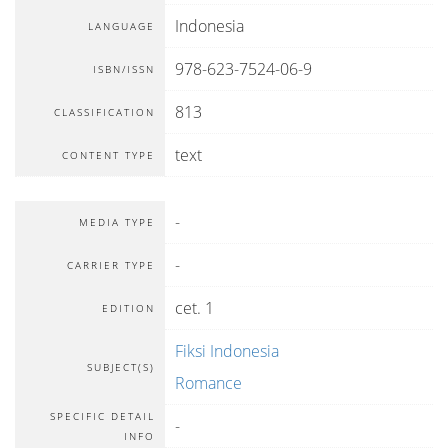
Indonesia
LANGUAGE
978-623-7524-06-9
ISBN/ISSN
813
CLASSIFICATION
text
CONTENT TYPE
-
MEDIA TYPE
-
CARRIER TYPE
cet. 1
EDITION
Fiksi Indonesia
SUBJECT(S)
Romance
SPECIFIC DETAIL
-
INFO