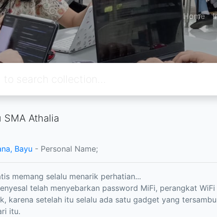
Home
I
 SMA Athalia
na, Bayu
- Personal Name;
tis memang selalu menarik perhatian...
nyesal telah menyebarkan password MiFi, perangkat WiFi 
, karena setelah itu selalu ada satu gadget yang tersambu
ri itu.