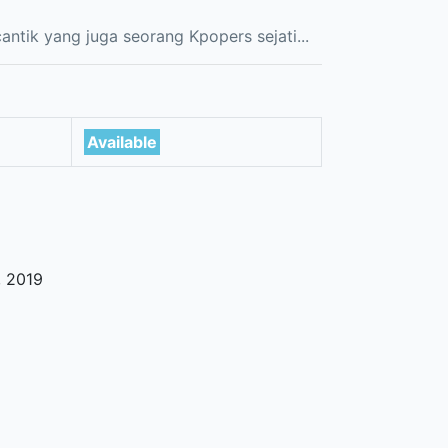
antik yang juga seorang Kpopers sejati...
)
Available
,
2019