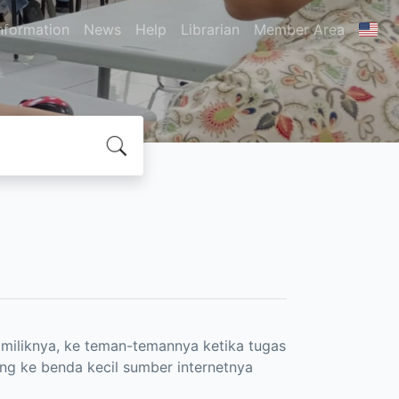
nformation
News
Help
Librarian
Member Area
miliknya, ke teman-temannya ketika tugas
ng ke benda kecil sumber internetnya