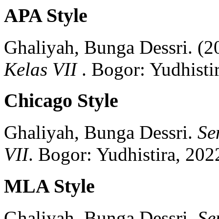
APA Style
Ghaliyah, Bunga Dessri.
(2
Kelas VII
.
Bogor:
Yudhistir
Chicago Style
Ghaliyah, Bunga Dessri.
Se
VII
.
Bogor:
Yudhistira,
202
MLA Style
Ghaliyah, Bunga Dessri.
Se