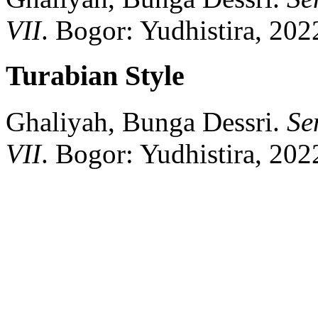
VII
.
Bogor:
Yudhistira,
202
Turabian Style
Ghaliyah, Bunga Dessri.
Se
VII
.
Bogor:
Yudhistira,
202